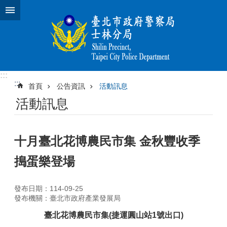
跳到主要內容區塊
:::
:::
首頁
公告資訊
活動訊息
活動訊息
十月臺北花博農民市集 金秋豐收季
搗蛋樂登場
發布日期：114-09-25
發布機關：臺北市政府產業發展局
臺北花博農民市集(捷運圓山站1號出口)