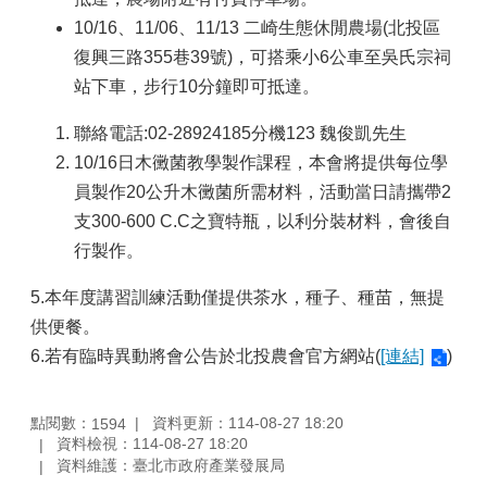
10/16、11/06、11/13 二崎生態休閒農場(北投區
復興三路355巷39號)，可搭乘小6公車至吳氏宗祠
站下車，步行10分鐘即可抵達。
聯絡電話:02-28924185分機123 魏俊凱先生
10/16日木黴菌教學製作課程，本會將提供每位學
員製作20公升木黴菌所需材料，活動當日請攜帶2
支300-600 C.C之寶特瓶，以利分裝材料，會後自
行製作。
5.本年度講習訓練活動僅提供茶水，種子、種苗，無提
供便餐。
6.若有臨時異動將會公告於北投農會官方網站(
[連結]
)
點閱數：
資料更新：114-08-27 18:20
1594
資料檢視：114-08-27 18:20
資料維護：臺北市政府產業發展局