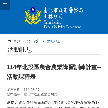
跳到主要內容區塊
:::
:::
首頁
公告資訊
活動訊息
活動訊息
114年北投區農會農業講習訓練計畫--
活動課程表
發布日期：114-08-27
發布機關：臺北市政府產業發展局
為提升農友各項農業栽培管理技術，北投區農會舉辦各