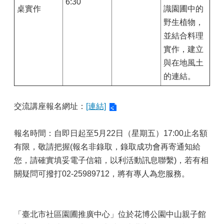
6:30
桌實作
識園圃中的
野生植物，
並結合料理
實作，建立
與在地風土
的連結。
交流講座報名網址：
[連結]
報名時間：自即日起至5月22日（星期五）17:00止名額
有限，敬請把握(報名非錄取，錄取成功會再寄通知給
您，請確實填妥電子信箱，以利活動訊息聯繫)，若有相
關疑問可撥打02-25989712，將有專人為您服務。
「臺北市社區園圃推廣中心」位於花博公園中山親子館