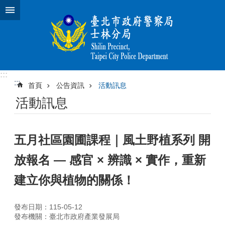
跳到主要內容區塊
:::
:::
首頁
公告資訊
活動訊息
活動訊息
五月社區園圃課程｜風土野植系列 開
放報名 — 感官 × 辨識 × 實作，重新
建立你與植物的關係！
發布日期：115-05-12
發布機關：臺北市政府產業發展局