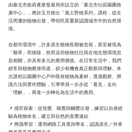
由臺北市政府產業發展局所設立的「臺北市社區園圃推
廣中心」，將於五月推出「風土野植系列」課程，從生
活周遭的植物出發，帶領民眾重新認識城市中的自然環
境。
在都市環境中，許多原生植物長期被忽視，甚至被視為
「雜草」而移除，然而這些植物往往與在地生態環境息
息相關，亦具有多元的應用價值。在日常生活中，我們
經常與植物擦身而過，卻少有機會真正觀察與理解。本
次課程以園圃中心戶外既有植物為素材，透過觀察、辨
識方法與實作體驗，引導學員一步步從「看見」走向
「理解」，再進一步轉化為生活中的應用。
📌 感官探索：從視覺、嗅覺與觸覺出發，練習以自身經
驗為植物命名，建立與自然的直覺連結
📌 辨識學習：運用網路工具查詢學名，認識原生／外來