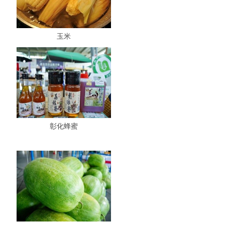
玉米
彰化蜂蜜