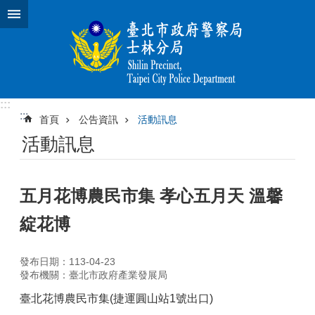
跳到主要內容區塊
:::
:::
首頁
公告資訊
活動訊息
活動訊息
五月花博農民市集 孝心五月天 溫馨
綻花博
發布日期：113-04-23
發布機關：臺北市政府產業發展局
臺北花博農民市集(捷運圓山站1號出口)