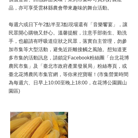
品，亦可享受雲林縣農會帶來趣味的舞台活動。
每週六或日下午2點半至3點現場還有「音樂饗宴」，讓
民眾開心購物又舒心。溫馨提醒，注意手部衛生、勤洗
手，也籲請有呼吸道症狀之民眾，落實自主管理，勿參
加市集等大型活動，避免近距離接觸之風險。想知道更
多市集的活動訊息，請鎖定Facebook粉絲團「台北花博
農民市集」及「臺北市政府產業發展局」粉絲專頁，或
臺北花博農民市集官網，等你來挖寶喔！(市集營業時間
為每週六、日早上10:00至晚上18:00，在花博公園圓山
園區)