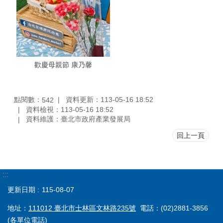
歡慶母親節 康乃馨
點閱數：
資料更新：113-05-16 18:52
542
資料檢視：113-05-16 18:52
資料維護：臺北市政府產業發展局
回上一頁
:::
更新日期
115-08-07
地址：
111012 臺北市士林區文林路235號
電話：(02)2881-3856
(各單位電話)