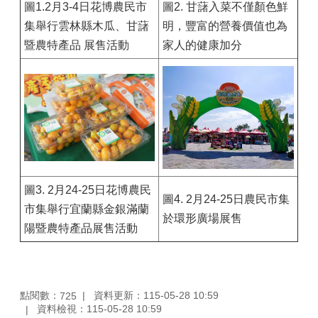
圖1.2月3-4日花博農民市
圖2. 甘藷入菜不僅顏色鮮
集舉行雲林縣木瓜、甘藷
明，豐富的營養價值也為
暨農特產品 展售活動
家人的健康加分
圖3. 2月24-25日花博農民
圖4. 2月24-25日農民市集
市集舉行宜蘭縣金銀滿蘭
於環形廣場展售
陽暨農特產品展售活動
點閱數：
資料更新：115-05-28 10:59
725
資料檢視：115-05-28 10:59