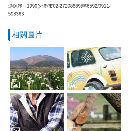
游涴淨 1999(外縣市02-27208889)轉6592/0911-
598363
相關圖片