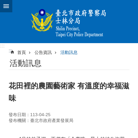
跳到主要內容區塊
:::
:::
首頁
公告資訊
活動訊息
活動訊息
花田裡的農園藝術家 有溫度的幸福滋
味
發布日期：113-04-25
發布機關：臺北市政府產業發展局