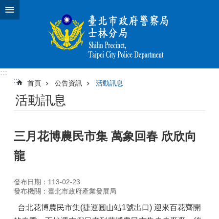
跳到主要內容區塊
:::
:::
首頁
公告資訊
活動訊息
活動訊息
三月花博農民市集 萬象回春 欣欣向
龍
發布日期：113-02-23
發布機關：臺北市政府產業發展局
台北花博農民市集(捷運圓山站1號出口) 迎來百花齊開