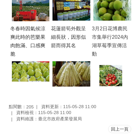
冬春時因氣候涼
花蓮箭筍外觀呈
3月2日花博農民
爽此時的芭樂果
細長狀，因形似
市集舉行2024內
肉飽滿、口感爽
箭而得其名
湖草莓季宣傳活
脆
動
點閱數：
資料更新：115-05-28 11:00
205
資料檢視：115-05-28 11:00
資料維護：臺北市政府產業發展局
回上一頁