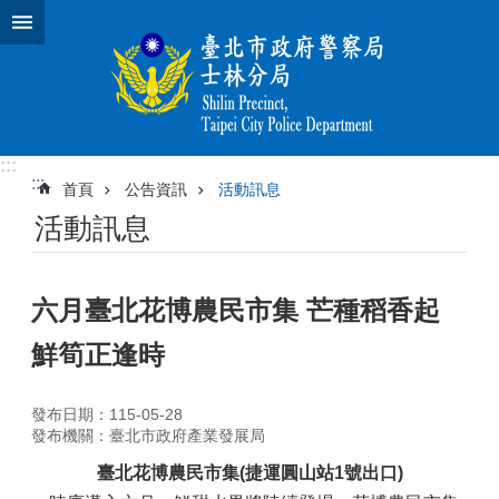
跳到主要內容區塊
:::
:::
首頁
公告資訊
活動訊息
活動訊息
六月臺北花博農民市集 芒種稻香起
鮮筍正逢時
發布日期：115-05-28
發布機關：臺北市政府產業發展局
臺北花博農民市集(捷運圓山站1號出口)