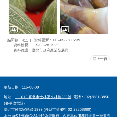
點閱數：
資料更新：115-05-28 15:39
411
資料檢視：115-05-28 15:39
資料維護：臺北市政府產業發展局
回上一頁
:::
更新日期
115-08-08
地址：
111012 臺北市士林區文林路235號
電話：(02)2881-3856
(各單位電話)
臺北市民當家熱線 1999 (外縣市請撥打 02-27208889)
本分局各外勤單位24小時為您服務；內勤單位服務時間週一至週五