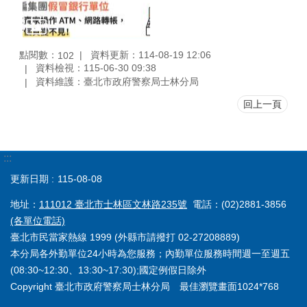
點閱數：
資料更新：114-08-19 12:06
102
資料檢視：115-06-30 09:38
資料維護：臺北市政府警察局士林分局
回上一頁
:::
更新日期
115-08-08
地址：
111012 臺北市士林區文林路235號
電話：(02)2881-3856
(各單位電話)
臺北市民當家熱線 1999 (外縣市請撥打 02-27208889)
本分局各外勤單位24小時為您服務；內勤單位服務時間週一至週五
(08:30~12:30、13:30~17:30);國定例假日除外
Copyright 臺北市政府警察局士林分局 最佳瀏覽畫面1024*768