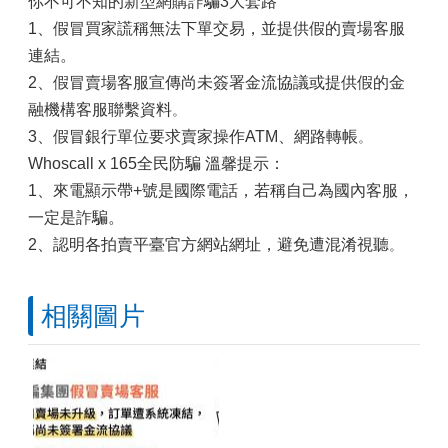
你不可不知的新型網購詐騙3大套路
1、假冒買家謊稱無法下單交易，並提供假的賣場客服
連結。
2、假冒賣場客服宣傳尚未簽署金流協議或提供假的金
融機構客服聯繫資料
。
3、假冒銀行單位要求賣家操作ATM、網路轉帳
。
Whoscall x 165全民防騙 溫馨提示：
1、來電顯示帶+號是國際電話，若稱自己為國內客服，
一定是詐騙。
2、認明各拍賣平臺官方網站網址，避免遭混淆視聽
。
相關圖片