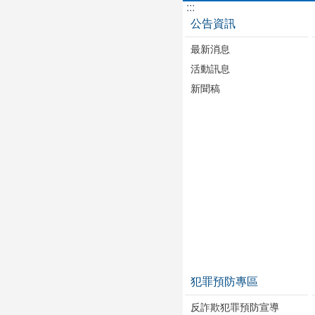
:::
公告資訊
最新消息
活動訊息
新聞稿
犯罪預防專區
反詐欺犯罪預防宣導