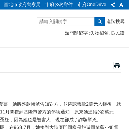
臺北市政府警察局
市府公務郵件
市府OneDrive
進階搜尋
熱門關鍵字
失物招領
良民證
套票，她將匯款帳號告知對方，並確認票款2萬元入帳後，就
11月間接到基隆市警方的傳喚通知，原來她進帳的2萬元，
冤枉，因為她也是被害人，現在卻成了詐騙幫兇。
團，在96年7月，她接到大陸廈門同樣是旅遊同業藍小姐電