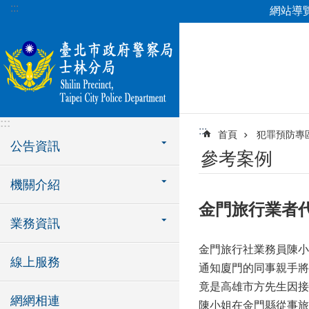
:::
網站導
跳到主要內容區塊
:::
:::
首頁
犯罪預防專
公告資訊
參考案例
機關介紹
金門旅行業者
業務資訊
金門旅行社業務員陳小
線上服務
通知廈門的同事親手將
竟是高雄市方先生因接
網網相連
陳小姐在金門縣從事旅