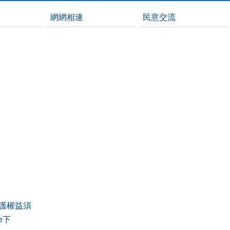
網網相連
民意交流
護權益須
de下