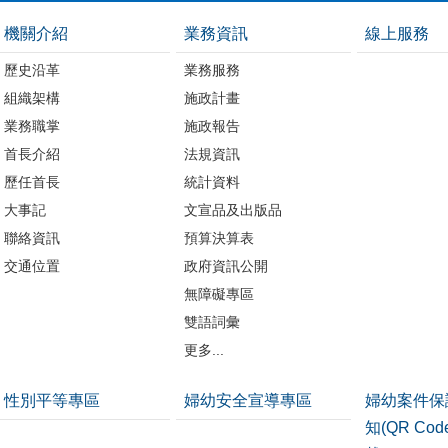
機關介紹
業務資訊
線上服務
歷史沿革
業務服務
組織架構
施政計畫
業務職掌
施政報告
首長介紹
法規資訊
歷任首長
統計資料
大事記
文宣品及出版品
聯絡資訊
預算決算表
交通位置
政府資訊公開
無障礙專區
雙語詞彙
更多...
性別平等專區
婦幼安全宣導專區
婦幼案件保
知(QR Co