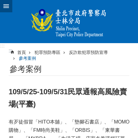
跳到主要內容區塊
:::
:::
首頁
犯罪預防專區
反詐欺犯罪預防宣導
參考案例
參考案例
109/5/25-109/5/31民眾通報高風險賣
場(平臺)
有歹徒假冒「HITO本舖」、「墊腳石書店」、「MOMO
購物」、「FM時尚美鞋」、「ORBIS」、「東華書