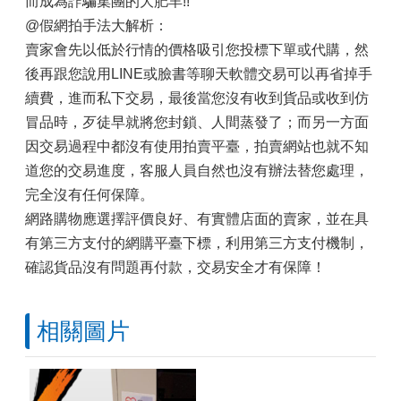
而成為詐騙集團的大肥羊!!
@假網拍手法大解析：
賣家會先以低於行情的價格吸引您投標下單或代購，然
後再跟您說用LINE或臉書等聊天軟體交易可以再省掉手
續費，進而私下交易，最後當您沒有收到貨品或收到仿
冒品時，歹徒早就將您封鎖、人間蒸發了；而另一方面
因交易過程中都沒有使用拍賣平臺，拍賣網站也就不知
道您的交易進度，客服人員自然也沒有辦法替您處理，
完全沒有任何保障。
網路購物應選擇評價良好、有實體店面的賣家，並在具
有第三方支付的網購平臺下標，利用第三方支付機制，
確認貨品沒有問題再付款，交易安全才有保障！
相關圖片