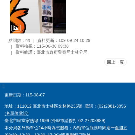
點閱數：
資料更新：109-09-24 10:29
93
資料檢視：115-06-30 09:38
資料維護：臺北市政府警察局士林分局
回上一頁
:::
更新日期
115-08-07
地址：
111012 臺北市士林區文林路235號
電話：(02)2881-3856
(各單位電話)
臺北市民當家熱線 1999 (外縣市請撥打 02-27208889)
本分局各外勤單位24小時為您服務；內勤單位服務時間週一至週五
(08:30~12:30、13:30~17:30);國定例假日除外