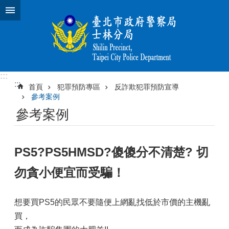
跳到主要內容區塊
:::
:::
首頁
犯罪預防專區
反詐欺犯罪預防宣導
參考案例
參考案例
PS5?PS5HMSD?傻傻分不清楚? 切
勿貪小便宜而受騙！
想要買PS5的民眾不要隨便上網亂找低於市價的主機亂
買，