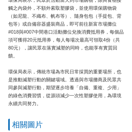
環保局表示，民眾於活動當天到市場購物，除與食物接
觸之內袋外，不額外索取塑膠袋，並使用環保購物袋
（如尼龍、不織布、帆布等）、隨身包包（手提包、背
包等）或自備容器盛裝商品，即可前往新富市場攤位
#018與#007中間巷口活動攤位兌換消費抵用券，每個品
項可獲得20元抵用券，每人每場次最高可領取4份（共
80元），讓民眾在落實減塑的同時，也能享有實質回
饋。
環保局表示，傳統市場為市民日常採買的重要場所，也
是推動減塑行動的關鍵場域。透過與市場攤商及民眾共
同參與減塑行動，期望逐步培養「自備、重複、少用」
的綠色消費習慣，從源頭減少一次性塑膠使用，為環境
永續共同努力。
相關圖片