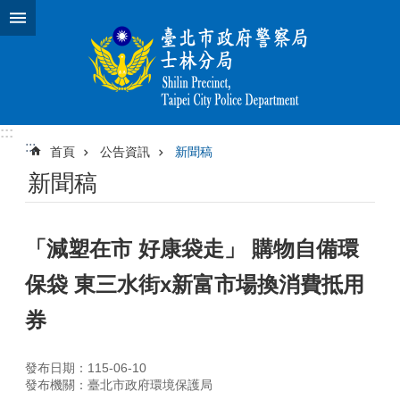
跳到主要內容區塊
:::
:::
首頁
公告資訊
新聞稿
新聞稿
「減塑在市 好康袋走」 購物自備環
保袋 東三水街x新富市場換消費抵用
券
發布日期：115-06-10
發布機關：臺北市政府環境保護局