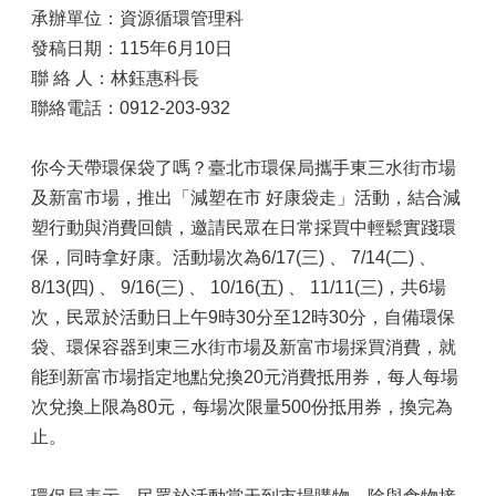
承辦單位：資源循環管理科
發稿日期：115年6月10日
聯 絡 人：林鈺惠科長
聯絡電話：0912-203-932
你今天帶環保袋了嗎？臺北市環保局攜手東三水街市場
及新富市場，推出「減塑在市 好康袋走」活動，結合減
塑行動與消費回饋，邀請民眾在日常採買中輕鬆實踐環
保，同時拿好康。活動場次為6/17(三) 、 7/14(二) 、
8/13(四) 、 9/16(三) 、 10/16(五) 、 11/11(三)，共6場
次，民眾於活動日上午9時30分至12時30分，自備環保
袋、環保容器到東三水街市場及新富市場採買消費，就
能到新富市場指定地點兌換20元消費抵用券，每人每場
次兌換上限為80元，每場次限量500份抵用券，換完為
止。