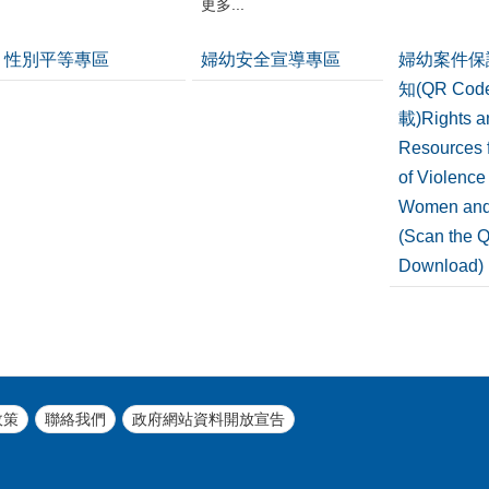
更多...
性別平等專區
婦幼安全宣導專區
婦幼案件保
知(QR Co
載)Rights a
Resources f
of Violence
Women and
(Scan the 
Download)
政策
聯絡我們
政府網站資料開放宣告