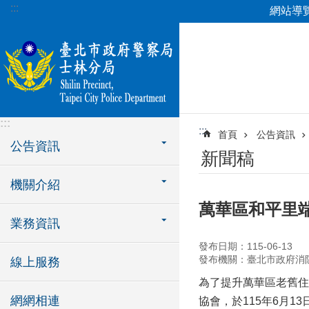
:::
網站導
跳到主要內容區塊
:::
:::
首頁
公告資訊
公告資訊
新聞稿
機關介紹
萬華區和平里
業務資訊
發布日期：115-06-13
發布機關：臺北市政府消
線上服務
為了提升萬華區老舊住
網網相連
協會，於115年6月1