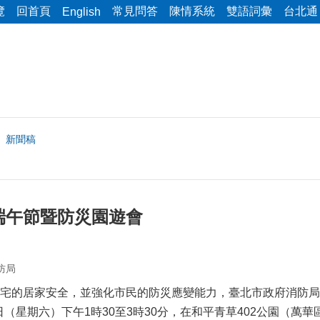
覽
回首頁
常見問答
陳情系統
雙語詞彙
台北通
English
新聞稿
端午節暨防災園遊會
防局
宅的居家安全，並強化市民的防災應變能力，臺北市政府消防局
3日（星期六）下午1時30至3時30分，在和平青草402公園