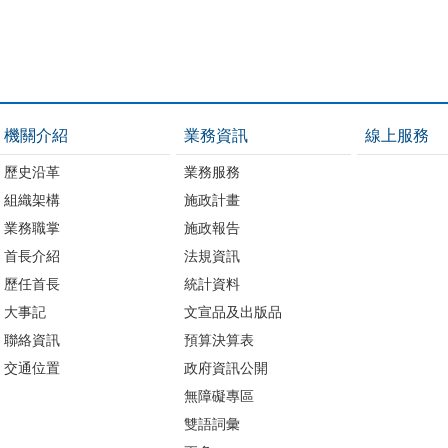
機關介紹
業務資訊
線上服務
歷史沿革
業務服務
組織架構
施政計畫
業務職掌
施政報告
首長介紹
法規資訊
歷任首長
統計資料
大事記
文宣品及出版品
聯絡資訊
預算決算表
交通位置
政府資訊公開
無障礙專區
雙語詞彙