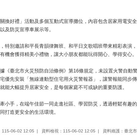
關換好禮」活動及多個互動式宣導攤位，內容包含居家用電安全、
以及防災宣導車展示等。
，特別邀請和平長青韻律舞班、和平日文歌唱班帶來精彩表演，
有機會獲得精美小禮物，讓大小朋友都能玩得開心、學得安心。
據《臺北市火災預防自治條例》第16條規定，未設置火警自動
宅優先安裝「無線連動型住宅用火災警報器」，讓警報能同步傳
就能大幅提升居家安全，是每個家庭不可或缺的重要防護。
牽小手，在端午佳節一同走進社區、學習防災，透過輕鬆有趣的
同打造更安全的生活環境。
5-06-02 12:05
資料檢視：115-06-02 12:05
資料維護：臺北市