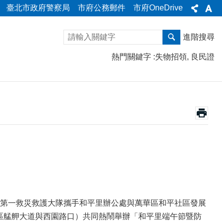
臺北市政府警察局
市府公務郵件
市府OneDrive
進階搜尋
熱門關鍵字
失物招領
良民證
第一救災救護大隊攜手和平里辦公處與萬華區和平社區發展
（萬華區艋舺大道與西園路口）共同熱鬧舉辦「和平里端午節暨防