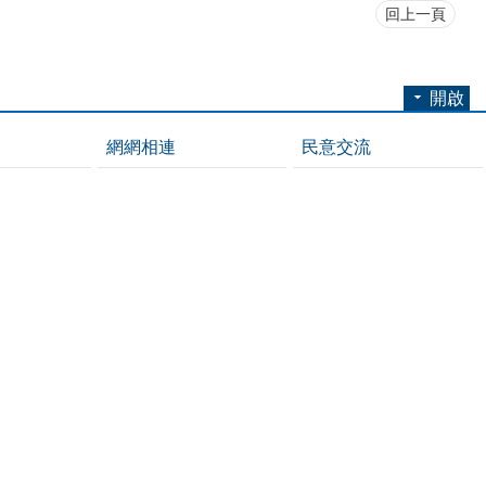
回上一頁
開啟
網網相連
民意交流