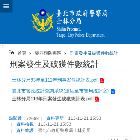
跳到主要內容區塊
:::
:::
首頁
犯罪預防專區
刑案發生及破獲件數統計
刑案發生及破獲件數統計
士林分局93年至112年刑事案件統計表.pdf
臺北市警政統計查詢系統(連結至市警局統計室)
士林分局113年刑案發生破獲統計表.pdf
點閱數：
資料更新：
113-11-21 15:53
72669
資料檢視：
113-11-21 15:53
資料維護：
臺北市政府警察局士林分局