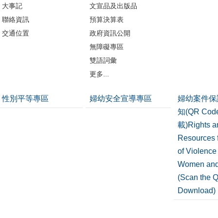
大事記
文宣品及出版品
聯絡資訊
預算決算表
交通位置
政府資訊公開
無障礙專區
雙語詞彙
更多...
性別平等專區
婦幼安全宣導專區
婦幼案件保
知(QR Co
載)Rights a
Resources f
of Violence
Women and
(Scan the 
Download)