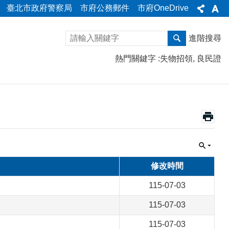
臺北市政府警察局
市府公務郵件
市府OneDrive
進階搜尋
熱門關鍵字
失物招領
良民證
修改時間
115-07-03
115-07-03
115-07-03