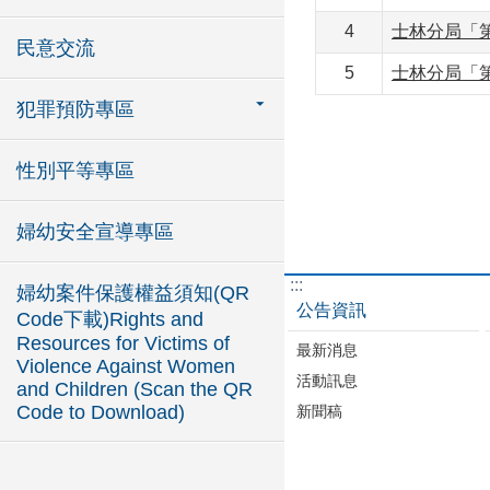
4
士林分局「
民意交流
5
士林分局「
犯罪預防專區
性別平等專區
婦幼安全宣導專區
:::
婦幼案件保護權益須知(QR
公告資訊
Code下載)Rights and
Resources for Victims of
最新消息
Violence Against Women
活動訊息
and Children (Scan the QR
Code to Download)
新聞稿