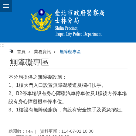
跳到主要內容區塊
:::
:::
首頁
業務資訊
無障礙專區
無障礙專區
本分局提供之無障礙設施：
1、1樓大門入口設置無障礙坡道及欄杆扶手。
2、B2停車場設有身心障礙汽車停車位及1樓後方停車場
設有身心障礙機車停車位。
3、1樓設有無障礙廁所，內設有安全扶手及緊急按鈕。
點閱數：
資料更新：114-07-01 10:00
145