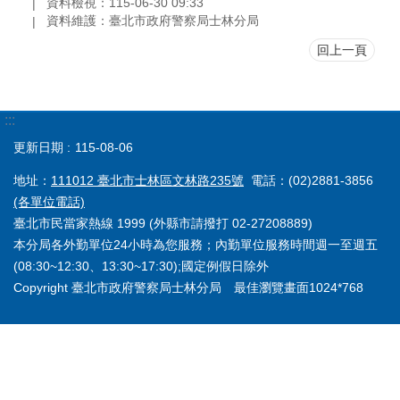
資料檢視：115-06-30 09:33
資料維護：臺北市政府警察局士林分局
回上一頁
:::
更新日期
115-08-06
地址：
111012 臺北市士林區文林路235號
電話：(02)2881-3856
(各單位電話)
臺北市民當家熱線 1999 (外縣市請撥打 02-27208889)
本分局各外勤單位24小時為您服務；內勤單位服務時間週一至週五
(08:30~12:30、13:30~17:30);國定例假日除外
Copyright 臺北市政府警察局士林分局 最佳瀏覽畫面1024*768