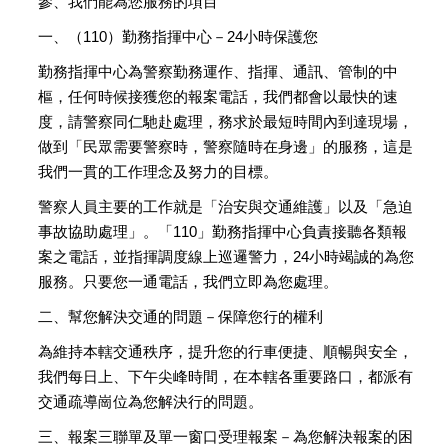
參、我們能為您服務的項目
一、（110）勤務指揮中心－24小時保護您
勤務指揮中心為警察勤務運作、指揮、通訊、管制的中
樞，任何時候接獲您的報案電話，我們都會以最快的速
度，請警察同仁馳赴處理，務求於最短時間內到達現場，
做到「民眾需要警察時，警察隨時在身邊」的服務，這是
我們一貫的工作理念及努力的目標。
警察人員主要的工作就是「治安與交通維護」以及「急迫
事故協助處理」。「110」勤務指揮中心負責接聽各類報
案之電話，並指揮調度線上巡邏警力，24小時竭誠的為您
服務。只要您一通電話，我們立即為您處理。
二、幫您解決交通的問題－保障您行的權利
為維持本轄交通秩序，提升您的行車便捷、順暢與安全，
我們每日上、下午尖峰時間，在本轄各重要路口，都派有
交通疏導崗位為您解決行的問題。
三、報案三聯單及單一窗口受理報案－為您解決報案的困