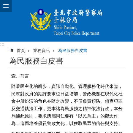
跳到主要內容區塊
:::
:::
首頁
業務資訊
為民服務白皮書
為民服務白皮書
壹、前言
隨著民主化的腳步，資訊自動化、管理服務化時代來臨，
民眾對政府的期許要求也日益增加，警政機關在現代化社
會中所扮演的角色亦隨之改變，不僅負責預防、偵查犯罪
及交通執法工作，更本諸為民服務之精神依法行政，本分
局據此原則，要求所屬同仁要有「以民為主」的觀念作
為，進而培養優質警政文化，以獲取民眾的信任與支持。