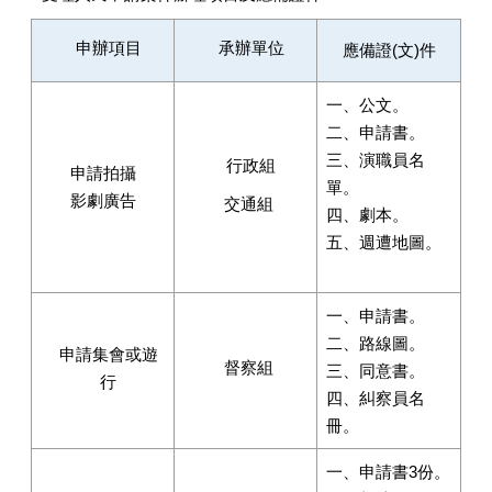
申辦項目
承辦單位
應備證(文)件
一、公文。
二、申請書。
三、演職員名
行政組
申請拍攝
單。
影劇廣告
交通組
四、劇本。
五、週遭地圖。
一、申請書。
二、路線圖。
申請集會或遊
督察組
三、同意書。
行
四、糾察員名
冊。
一、申請書
3
份。