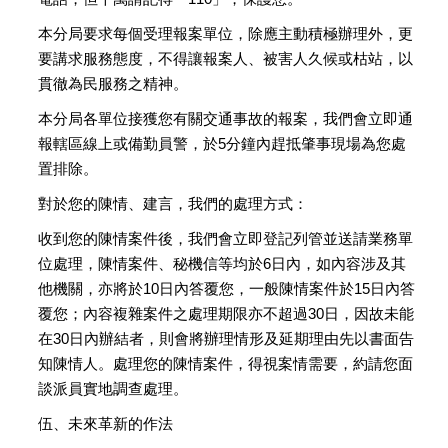
本分局要求每個受理報案單位，除應主動積極辦理外，更
要講求服務態度，不得讓報案人、被害人久候或枯站，以
貫徹為民服務之精神。
本分局各單位接獲您有關交通事故的報案，我們會立即通
報轄區線上或備勤員警，於5分鐘內趕抵肇事現場為您處
置排除。
對於您的陳情、建言，我們的處理方式：
收到您的陳情案件後，我們會立即登記列管並送請業務單
位處理，陳情案件、秘機信等均於6日內，如內容涉及其
他機關，亦將於10日內答覆您，一般陳情案件於15日內答
覆您；內容複雜案件之處理期限亦不超過30日，因故未能
在30日內辦結者，則會將辦理情形及延期理由先以書面告
知陳情人。處理您的陳情案件，得視案情需要，約請您面
談派員實地調查處理。
伍、未來革新的作法