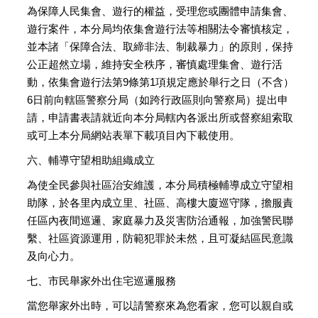
為保障人民集會、遊行的權益，受理您或團體申請集會、
遊行案件，本分局均依集會遊行法等相關法令審慎核定，
並本諸「保障合法、取締非法、制裁暴力」的原則，保持
公正超然立場，維持安全秩序，審慎處理集會、遊行活
動，依集會遊行法第9條第1項規定應於舉行之日（不含）
6日前向轄區警察分局（如跨行政區則向警察局）提出申
請，申請書表請就近向本分局轄內各派出所或督察組索取
或可上本分局網站表單下載項目內下載使用。
六、
輔導守望相助組織成立
為使全民參與社區治安維護，本分局積極輔導成立守望相
助隊，於各里內成立里、社區、高樓大廈巡守隊，擔服責
任區內夜間巡邏、家庭暴力及災害防治通報，加強警民聯
繫、社區資源運用，防範犯罪於未然，且可凝結區民意識
及向心力。
七、市民舉家外出住宅巡邏服務
當您舉家外出時，可以請警察來為您看家，您可以親自或