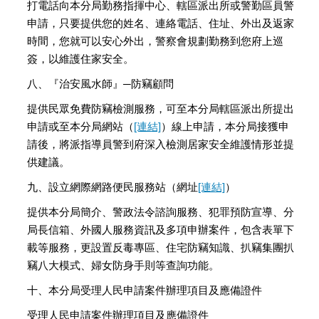
打電話向本分局勤務指揮中心、轄區派出所或警勤區員警
申請，只要提供您的姓名、連絡電話、住址、外出及返家
時間，您就可以安心外出，警察會規劃勤務到您府上巡
簽，以維護住家安全。
八、『治安風水師』─防竊顧問
提供民眾免費防竊檢測服務，可至本分局轄區派出所提出
申請或至本分局網站（
[連結]
）線上申請，本分局接獲申
請後，將派指導員警到府深入檢測居家安全維護情形並提
供建議。
九、設立網際網路便民服務站（網址
[連結]
）
提供本分局簡介、警政法令諮詢服務、犯罪預防宣導、分
局長信箱、外國人服務資訊及多項申辦案件，包含表單下
載等服務，更設置反毒專區、住宅防竊知識、扒竊集團扒
竊八大模式、婦女防身手則等查詢功能。
十、本分局受理人民申請案件辦理項目及應備證件
受理人民申請案件辦理項目及應備證件