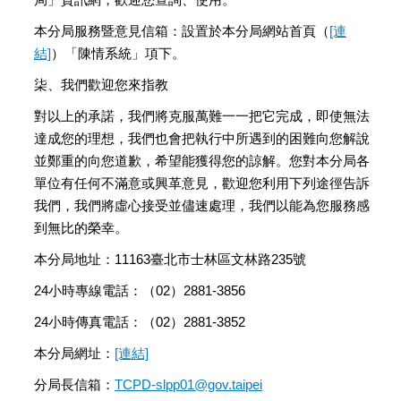
本分局服務暨意見信箱：設置於本分局網站首頁（
[連
結]
）「陳情系統」項下。
柒、我們歡迎您來指教
對以上的承諾，我們將克服萬難一一把它完成，即使無法
達成您的理想，我們也會把執行中所遇到的困難向您解說
並鄭重的向您道歉，希望能獲得您的諒解。您對本分局各
單位有任何不滿意或興革意見，歡迎您利用下列途徑告訴
我們，我們將虛心接受並儘速處理，我們以能為您服務感
到無比的榮幸。
本分局地址：11163臺北市士林區文林路235號
24小時專線電話：（02）2881-3856
24小時傳真電話：（02）2881-3852
本分局網址：
[連結]
分局長信箱：
TCPD-slpp01@gov.taipei