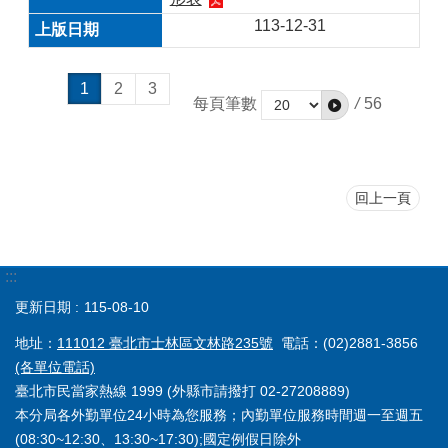
113-12-31
1
2
3
每頁筆數
/
56
回上一頁
:::
更新日期
115-08-10
地址：
111012 臺北市士林區文林路235號
電話：(02)2881-3856
(各單位電話)
臺北市民當家熱線 1999 (外縣市請撥打 02-27208889)
本分局各外勤單位24小時為您服務；內勤單位服務時間週一至週五
(08:30~12:30、13:30~17:30);國定例假日除外