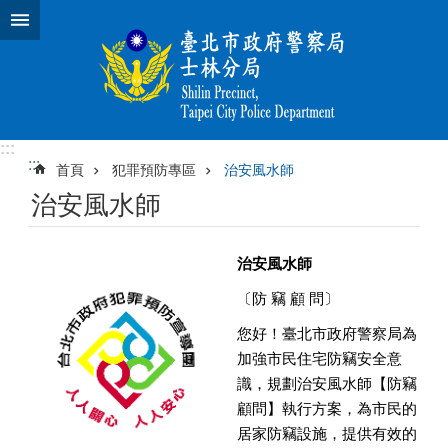
跳到主要內容區塊
:::
:::
首頁
犯罪預防專區
治安風水師
治安風水師
治安風水師
〔防 竊 顧 問〕
您好！臺北市政府警察局為
加強市民住宅防竊安全意
識，規劃治安風水師【防竊
顧問】執行方案，為市民的
居家防竊設施，提供有效的