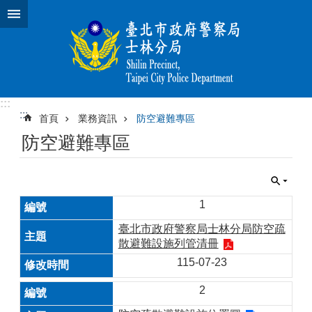
跳到主要內容區塊
:::
:::
首頁
業務資訊
防空避難專區
防空避難專區
1
臺北市政府警察局士林分局防空疏
散避難設施列管清冊
115-07-23
2