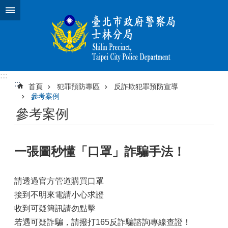
跳到主要內容區塊
:::
:::
首頁
犯罪預防專區
反詐欺犯罪預防宣導
參考案例
參考案例
一張圖秒懂「口罩」詐騙手法！
請透過官方管道購買口罩
接到不明來電請小心求證
收到可疑簡訊請勿點擊
若遇可疑詐騙，請撥打165反詐騙諮詢專線查證！