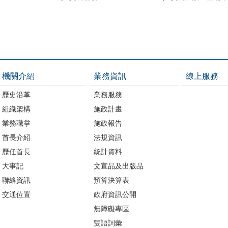
機關介紹
業務資訊
線上服務
歷史沿革
業務服務
組織架構
施政計畫
業務職掌
施政報告
首長介紹
法規資訊
歷任首長
統計資料
大事記
文宣品及出版品
聯絡資訊
預算決算表
交通位置
政府資訊公開
無障礙專區
雙語詞彙