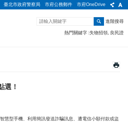
臺北市政府警察局
市府公務郵件
市府OneDrive
進階搜尋
熱門關鍵字
失物招領
良民證
點選！
智慧型手機、利用簡訊發送詐騙訊息、遭電信小額付款或盜