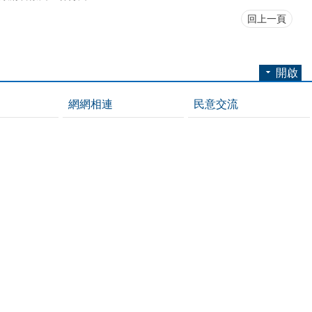
回上一頁
開啟
網網相連
民意交流