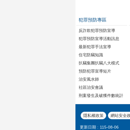
犯罪預防專區
反詐欺犯罪預防宣導
犯罪預防宣導活動訊息
最新犯罪手法宣導
住宅防竊知識
扒竊集團扒竊八大模式
預防犯罪宣導短片
治安風水師
社區治安會議
刑案發生及破獲件數統計
隱私權政策
網站安全
更新日期
115-08-06