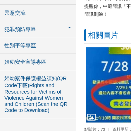
提醒你，中籤簡訊「不
民意交流
簡訊刪除！
犯罪預防專區
相關圖片
性別平等專區
婦幼安全宣導專區
婦幼案件保護權益須知(QR
Code下載)Rights and
Resources for Victims of
Violence Against Women
and Children (Scan the QR
Code to Download)
點閱數：
資料更新：10
73