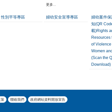
更多...
性別平等專區
婦幼安全宣導專區
婦幼案件保
知(QR Co
載)Rights a
Resources f
of Violence
Women and
(Scan the 
Download)
政策
聯絡我們
政府網站資料開放宣告