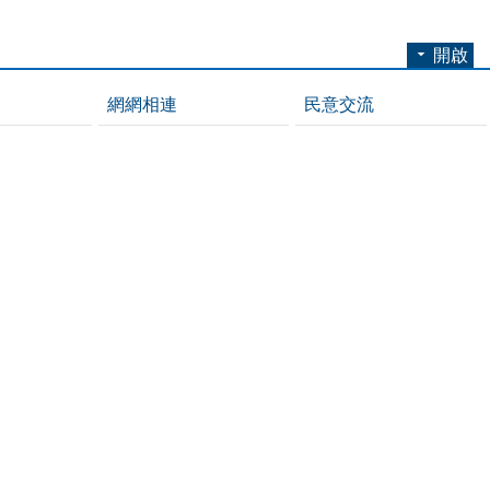
開啟
網網相連
民意交流