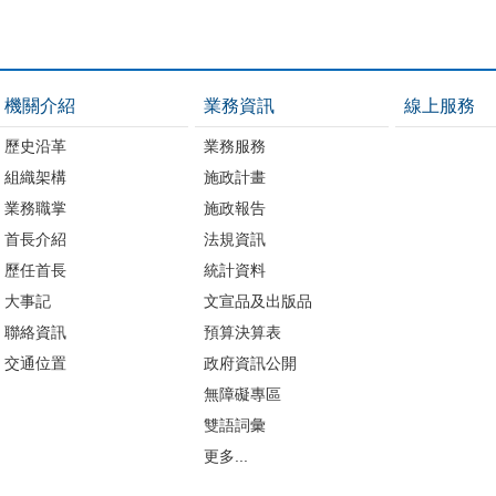
機關介紹
業務資訊
線上服務
歷史沿革
業務服務
組織架構
施政計畫
業務職掌
施政報告
首長介紹
法規資訊
歷任首長
統計資料
大事記
文宣品及出版品
聯絡資訊
預算決算表
交通位置
政府資訊公開
無障礙專區
雙語詞彙
更多...