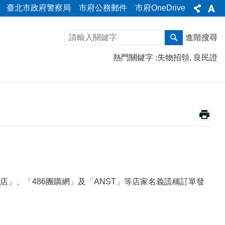
臺北市政府警察局
市府公務郵件
市府OneDrive
進階搜尋
熱門關鍵字
失物招領
良民證
書店」、「486團購網」及「ANST」等店家名義謊稱訂單發