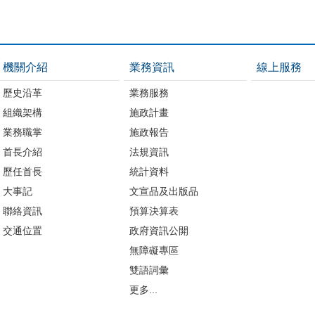
機關介紹
業務資訊
線上服務
歷史沿革
業務服務
組織架構
施政計畫
業務職掌
施政報告
首長介紹
法規資訊
歷任首長
統計資料
大事記
文宣品及出版品
聯絡資訊
預算決算表
交通位置
政府資訊公開
無障礙專區
雙語詞彙
更多...