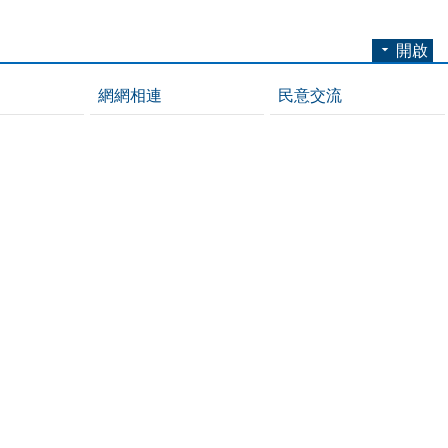
開啟
網網相連
民意交流