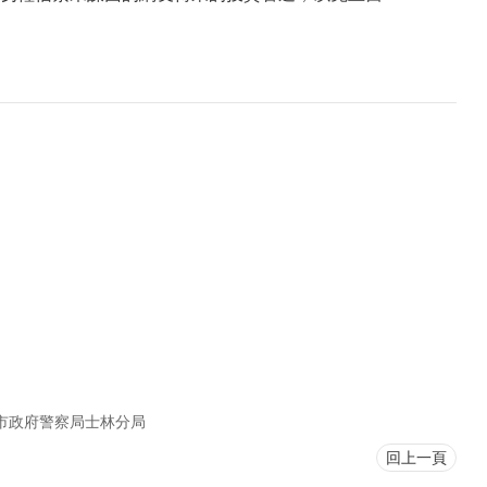
市政府警察局士林分局
回上一頁