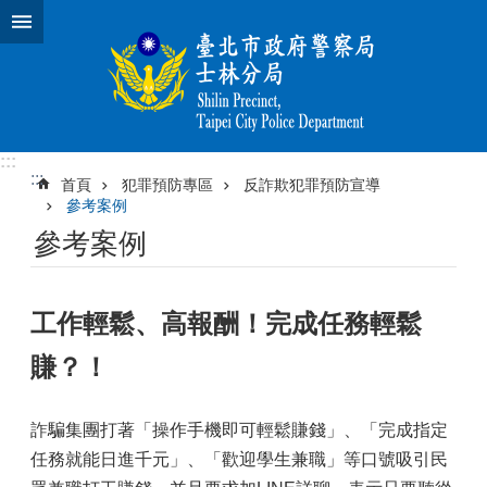
跳到主要內容區塊
:::
:::
首頁
犯罪預防專區
反詐欺犯罪預防宣導
參考案例
參考案例
工作輕鬆、高報酬！完成任務輕鬆
賺？！
詐騙集團打著「操作手機即可輕鬆賺錢」、「完成指定
任務就能日進千元」、「歡迎學生兼職」等口號吸引民