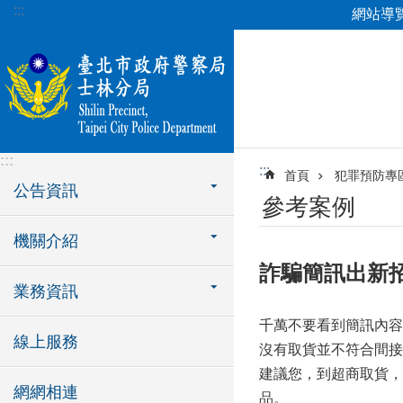
:::
網站導
跳到主要內容區塊
:::
:::
首頁
犯罪預防專
公告資訊
參考案例
機關介紹
詐騙簡訊出新
業務資訊
千萬不要看到簡訊內容
線上服務
沒有取貨並不符合間接毀
建議您，到超商取貨，
網網相連
品。