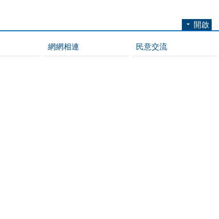
開啟
網網相連
民意交流