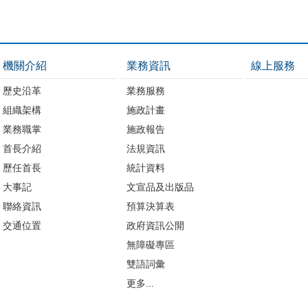
機關介紹
業務資訊
線上服務
歷史沿革
業務服務
組織架構
施政計畫
業務職掌
施政報告
首長介紹
法規資訊
歷任首長
統計資料
大事記
文宣品及出版品
聯絡資訊
預算決算表
交通位置
政府資訊公開
無障礙專區
雙語詞彙
更多...