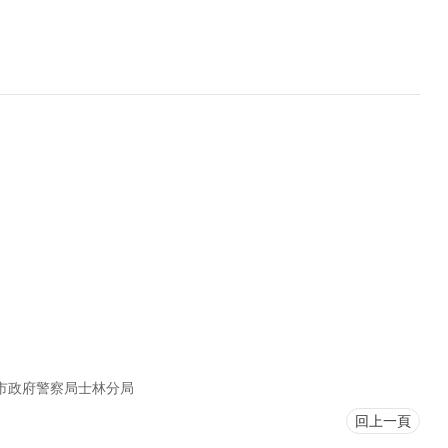
市政府警察局士林分局
回上一頁