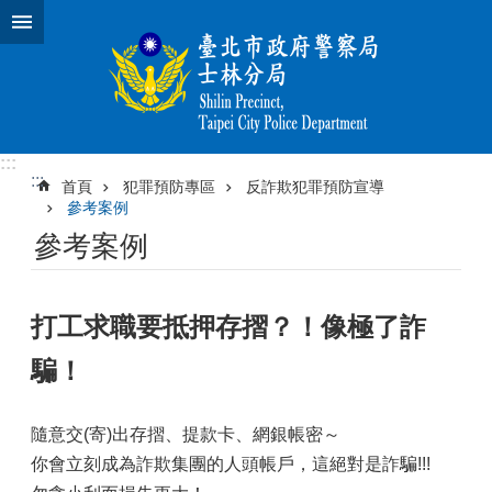
跳到主要內容區塊
:::
:::
首頁
犯罪預防專區
反詐欺犯罪預防宣導
參考案例
參考案例
打工求職要抵押存摺？！像極了詐
騙！
隨意交(寄)出存摺、提款卡、網銀帳密～
你會立刻成為詐欺集團的人頭帳戶，這絕對是詐騙!!!