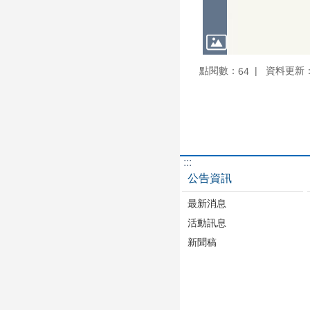
點閱數：
資料更新：10
64
:::
公告資訊
最新消息
活動訊息
新聞稿