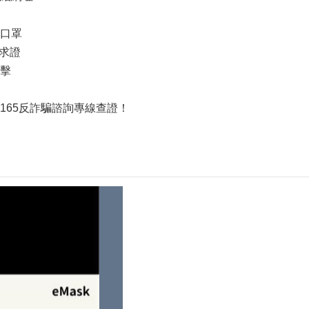
買口罩
心求證
點擊
165反詐騙諮詢專線查證！