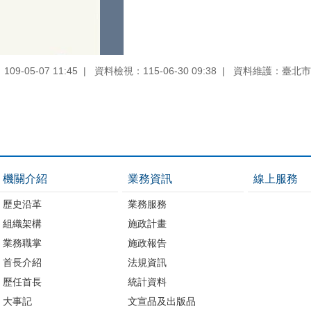
9-05-07 11:45
資料檢視：115-06-30 09:38
資料維護：臺北市
機關介紹
業務資訊
線上服務
歷史沿革
業務服務
組織架構
施政計畫
業務職掌
施政報告
首長介紹
法規資訊
歷任首長
統計資料
大事記
文宣品及出版品