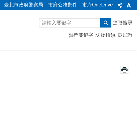
臺北市政府警察局
市府公務郵件
市府OneDrive
進階搜尋
熱門關鍵字
失物招領
良民證