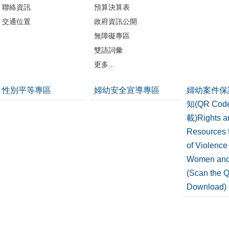
聯絡資訊
預算決算表
交通位置
政府資訊公開
無障礙專區
雙語詞彙
更多...
性別平等專區
婦幼安全宣導專區
婦幼案件保
知(QR Co
載)Rights a
Resources f
of Violence
Women and
(Scan the 
Download)