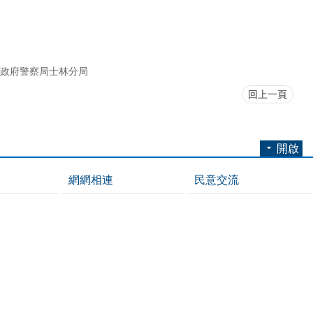
政府警察局士林分局
回上一頁
開啟
網網相連
民意交流