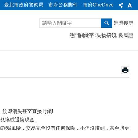
臺北市政府警察局
市府公務郵件
市府OneDrive
進階搜尋
熱門關鍵字
失物招領
良民證
，旋即消失甚至直接封鎖!
兌換或退換現金。
的詐騙風險，交易完全沒有任何保障，不但沒賺到，甚至賠更