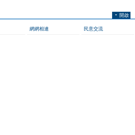
開啟
網網相連
民意交流