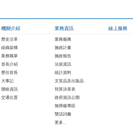
機關介紹
業務資訊
線上服務
歷史沿革
業務服務
組織架構
施政計畫
業務職掌
施政報告
首長介紹
法規資訊
歷任首長
統計資料
大事記
文宣品及出版品
聯絡資訊
預算決算表
交通位置
政府資訊公開
無障礙專區
雙語詞彙
更多...