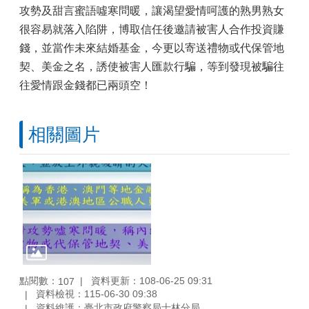
攻勢及甜言蜜語噓寒問暖，讓渴望愛情呵護的熟男熟女
很容易就落入陷阱，博取信任後邀請被害人合作投資賺
錢，並當作未來結婚基金，今更以寄送禮物或代保管地
契、美金之名，誘使被害人匯款行騙，等到發現被騙往
往愛情跟金錢都已兩頭空！
相關圖片
點閱數：
資料更新：108-06-25 09:31
107
資料檢視：115-06-30 09:38
資料維護：臺北市政府警察局士林分局