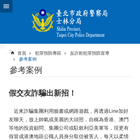
跳到主要內容區塊
:::
:::
首頁
犯罪預防專區
反詐欺犯罪預防宣導
參考案例
參考案例
假交友詐騙出新招！
近來詐騙集團利用臉書或網路遊戲，再透過Line加好
友聊天，放上帥氣或美麗的大頭照，自稱為香港、澳門
等地的投資顧問、集團公司或駐敘利亞美軍等，現更有
假冒成港澳地區公職人員身分取信被害人，每天以柔情