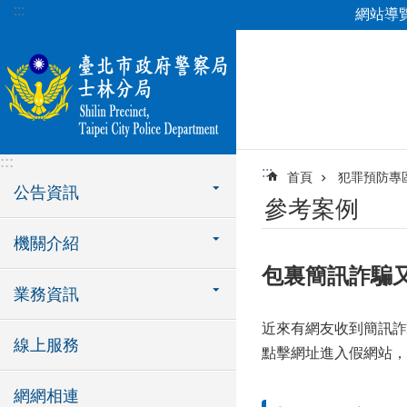
:::
網站導
跳到主要內容區塊
:::
:::
首頁
犯罪預防專
公告資訊
參考案例
機關介紹
包裏簡訊詐騙
業務資訊
近來有網友收到簡訊詐
線上服務
點擊網址進入假網站，
網網相連