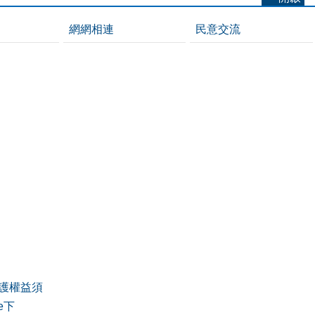
網網相連
民意交流
護權益須
de下