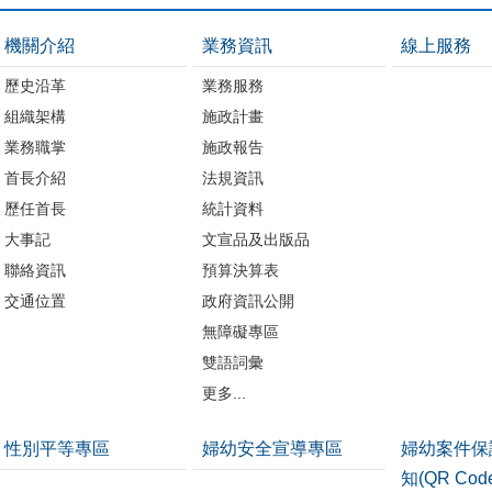
機關介紹
業務資訊
線上服務
歷史沿革
業務服務
組織架構
施政計畫
業務職掌
施政報告
首長介紹
法規資訊
歷任首長
統計資料
大事記
文宣品及出版品
聯絡資訊
預算決算表
交通位置
政府資訊公開
無障礙專區
雙語詞彙
更多...
性別平等專區
婦幼安全宣導專區
婦幼案件保
知(QR Co