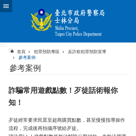
跳到主要內容區塊
:::
:::
首頁
犯罪預防專區
反詐欺犯罪預防宣導
參考案例
參考案例
詐騙常用遊戲點數！歹徒話術報你
知！
歹徒經常要求民眾至超商購買點數，甚至慢慢指導操作
流程，完成後再拍攝序號給歹徒。