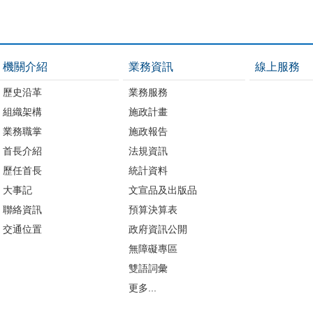
機關介紹
業務資訊
線上服務
歷史沿革
業務服務
組織架構
施政計畫
業務職掌
施政報告
首長介紹
法規資訊
歷任首長
統計資料
大事記
文宣品及出版品
聯絡資訊
預算決算表
交通位置
政府資訊公開
無障礙專區
雙語詞彙
更多...