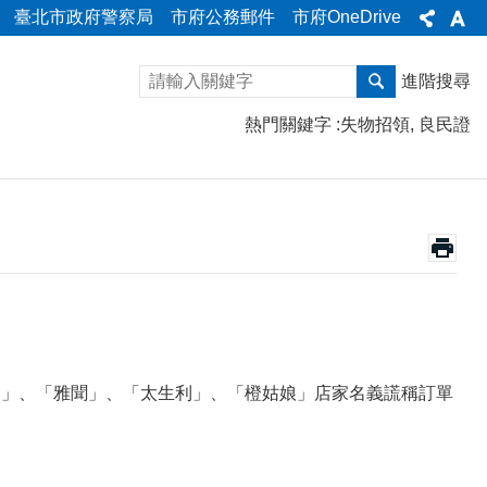
臺北市政府警察局
市府公務郵件
市府OneDrive
進階搜尋
熱門關鍵字
失物招領
良民證
BIS」、「雅聞」、「太生利」、「橙姑娘」店家名義謊稱訂單