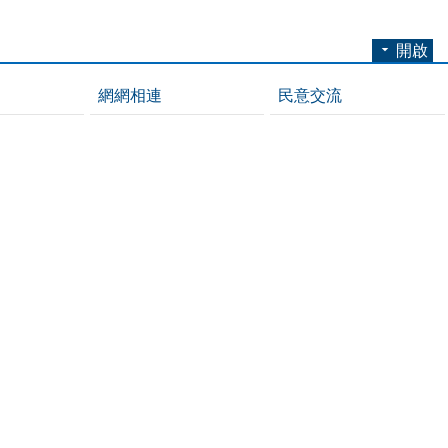
開啟
網網相連
民意交流