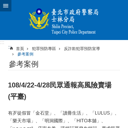
跳到主要內容區塊
:::
:::
首頁
犯罪預防專區
反詐欺犯罪預防宣導
參考案例
參考案例
108/4/22-4/28民眾通報高風險賣場
(平臺)
有歹徒假冒「金石堂」、「讀冊生活」、「LULUS」、
「樂天市場」、「明洞國際」、「HITO本舖」、