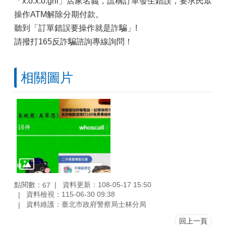
「x.o.x.o.gril」店家名義，謊稱訂單發生錯誤，要求民眾
操作ATM解除分期付款。
聽到「訂單錯誤要操作就是詐騙」!
請撥打165反詐騙諮詢專線詢問！
相關圖片
點閱數：
資料更新：108-05-17 15:50
67
資料檢視：115-06-30 09:38
資料維護：臺北市政府警察局士林分局
回上一頁