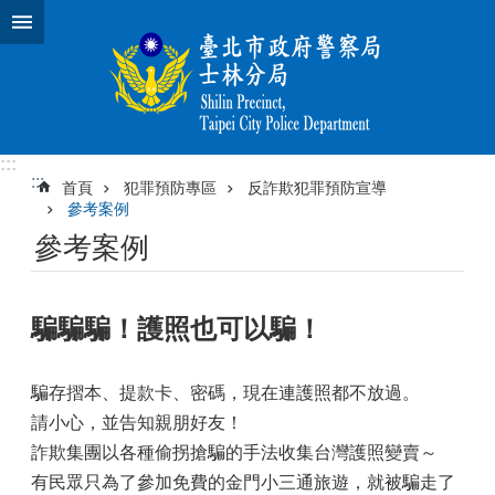
跳到主要內容區塊
:::
:::
首頁
犯罪預防專區
反詐欺犯罪預防宣導
參考案例
參考案例
騙騙騙！護照也可以騙！
騙存摺本、提款卡、密碼，現在連護照都不放過。
請小心，並告知親朋好友！
詐欺集團以各種偷拐搶騙的手法收集台灣護照變賣～
有民眾只為了參加免費的金門小三通旅遊，就被騙走了