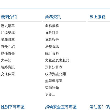
機關介紹
業務資訊
線上服務
歷史沿革
業務服務
組織架構
施政計畫
業務職掌
施政報告
首長介紹
法規資訊
歷任首長
統計資料
大事記
文宣品及出版品
聯絡資訊
預算決算表
交通位置
政府資訊公開
無障礙專區
雙語詞彙
更多...
性別平等專區
婦幼安全宣導專區
婦幼案件保