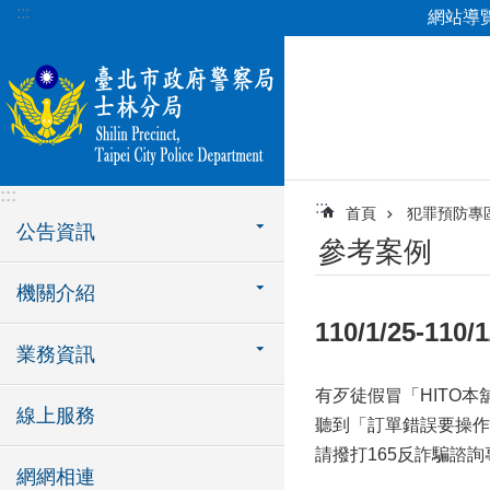
:::
網站導
跳到主要內容區塊
:::
:::
首頁
犯罪預防專
公告資訊
參考案例
機關介紹
110/1/25-1
業務資訊
有歹徒假冒「HITO
線上服務
聽到「訂單錯誤要操作
請撥打165反詐騙諮
網網相連