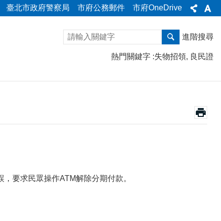
臺北市政府警察局
市府公務郵件
市府OneDrive
進階搜尋
熱門關鍵字
失物招領
良民證
誤，要求民眾操作ATM解除分期付款。