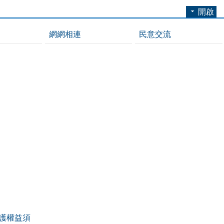
開啟
網網相連
民意交流
護權益須