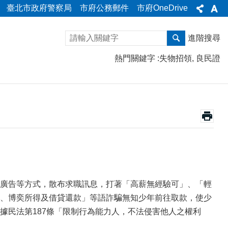
臺北市政府警察局
市府公務郵件
市府OneDrive
進階搜尋
熱門關鍵字
失物招領
良民證
廣告等方式，散布求職訊息，打著「高薪無經驗可」、「輕
、博奕所得及借貸還款」等語詐騙無知少年前往取款，使少
據民法第187條「限制行為能力人，不法侵害他人之權利