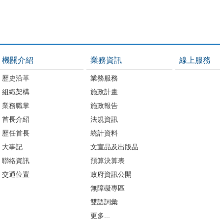
機關介紹
業務資訊
線上服務
歷史沿革
業務服務
組織架構
施政計畫
業務職掌
施政報告
首長介紹
法規資訊
歷任首長
統計資料
大事記
文宣品及出版品
聯絡資訊
預算決算表
交通位置
政府資訊公開
無障礙專區
雙語詞彙
更多...