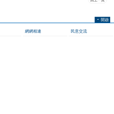
開啟
網網相連
民意交流