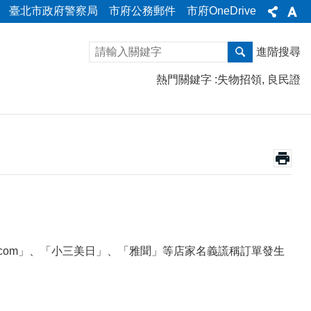
臺北市政府警察局
市府公務郵件
市府OneDrive
進階搜尋
熱門關鍵字
失物招領
良民證
ng.com」、「小三美日」、「雅聞」等店家名義謊稱訂單發生