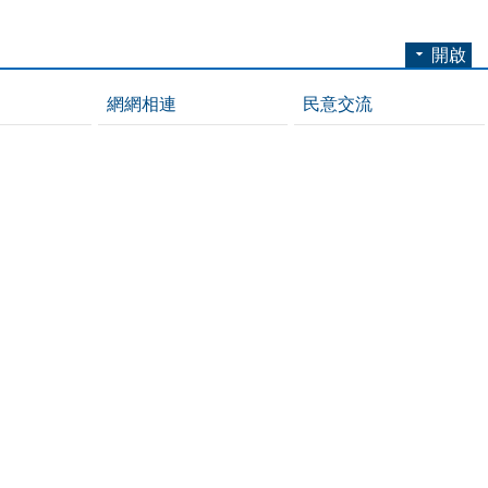
開啟
網網相連
民意交流