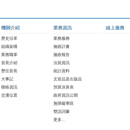
機關介紹
業務資訊
線上服務
歷史沿革
業務服務
組織架構
施政計畫
業務職掌
施政報告
首長介紹
法規資訊
歷任首長
統計資料
大事記
文宣品及出版品
聯絡資訊
預算決算表
交通位置
政府資訊公開
無障礙專區
雙語詞彙
更多...