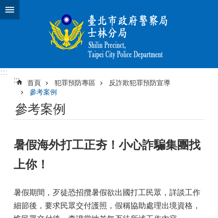
跳到主要內容區塊
:::
:::
首頁
犯罪預防專區
反詐欺犯罪預防宣導
參考案例
參考案例
暑假海外打工正夯！小心詐騙集團找
上你！
暑假期間，歹徒恐招攬暑假欲出國打工民眾，詳談工作
細節後，要求民眾交付護照，假稱協助處理出境資格，