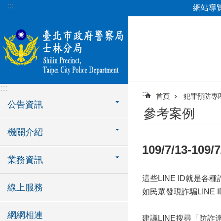
:::
網站導
跳到主要內容區塊
:::
:::
首頁
犯罪預防專
公告資訊
參考案例
機關介紹
109/7/13-1
業務資訊
這些LINE ID就是
線上服務
如民眾發現詐騙LINE
網網相連
建議LINE搜尋「防