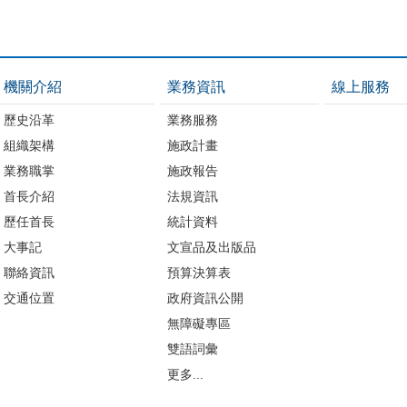
機關介紹
業務資訊
線上服務
歷史沿革
業務服務
組織架構
施政計畫
業務職掌
施政報告
首長介紹
法規資訊
歷任首長
統計資料
大事記
文宣品及出版品
聯絡資訊
預算決算表
交通位置
政府資訊公開
無障礙專區
雙語詞彙
更多...