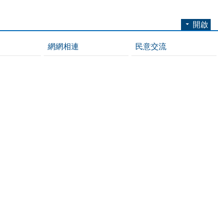
開啟
網網相連
民意交流