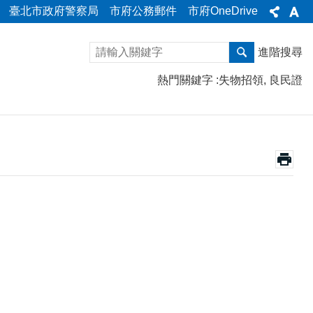
臺北市政府警察局
市府公務郵件
市府OneDrive
進階搜尋
熱門關鍵字
失物招領
良民證