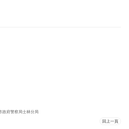
市政府警察局士林分局
回上一頁