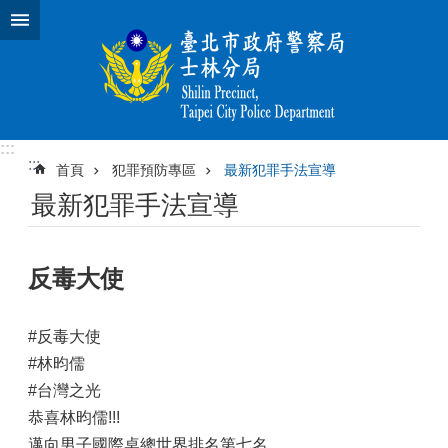
跳到主要內容區塊
:::
:::
首頁
犯罪預防專區
最新犯罪手法宣導
最新犯罪手法宣導
反毒大使
#反毒大使
#林昀儒
#台灣之光
恭喜林昀儒!!!
邁向男子國際桌總世界排名第七名