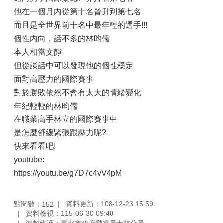
他在一個月內從第十名晉升到第七名
而且是全世界前十名中最年輕的選手!!!
個性內向，話不多的林昀儒
本人相當文靜
但從談話中可以發現他的個性穩定
面對高壓力的國際賽事
對於勝敗依然不會有太大的情緒變化
年紀輕輕的林昀儒
在職業高手林立的國際賽事中
是怎麼舒緩緊張跟壓力呢?
快來看看吧!
youtube:
https://youtu.be/g7D7c4vV4pM
點閱數：
資料更新：108-12-23 15:59
152
資料檢視：115-06-30 09:40