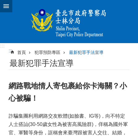
跳到主要內容區塊
:::
:::
首頁
犯罪預防專區
最新犯罪手法宣導
最新犯罪手法宣導
網路戰地情人寄包裹給你卡海關？小
心被騙！
詐騙集團利用網路交友軟體(如臉書、IG等)，向不特定
人士搭訕(30-50歲女性為被害高風險群)，佯稱為國外軍
官、軍醫等身份，誆稱會來臺灣跟被害人交往、結婚，