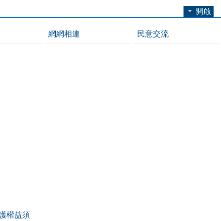
開啟
網網相連
民意交流
護權益須