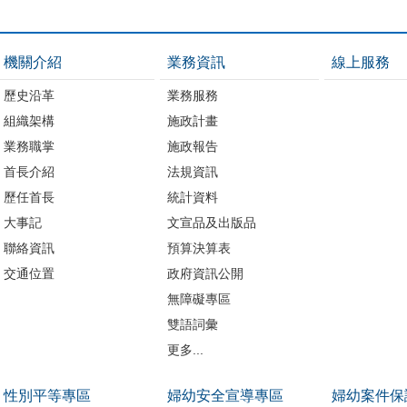
機關介紹
業務資訊
線上服務
歷史沿革
業務服務
組織架構
施政計畫
業務職掌
施政報告
首長介紹
法規資訊
歷任首長
統計資料
大事記
文宣品及出版品
聯絡資訊
預算決算表
交通位置
政府資訊公開
無障礙專區
雙語詞彙
更多...
性別平等專區
婦幼安全宣導專區
婦幼案件保