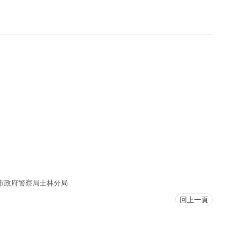
市政府警察局士林分局
回上一頁