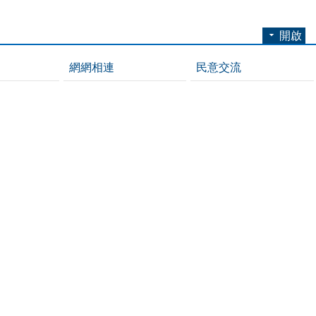
開啟
網網相連
民意交流