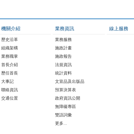
機關介紹
業務資訊
線上服務
歷史沿革
業務服務
組織架構
施政計畫
業務職掌
施政報告
首長介紹
法規資訊
歷任首長
統計資料
大事記
文宣品及出版品
聯絡資訊
預算決算表
交通位置
政府資訊公開
無障礙專區
雙語詞彙
更多...