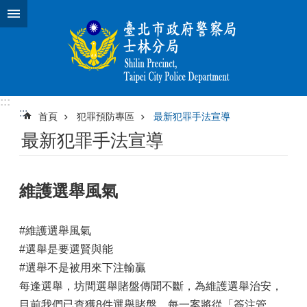
跳到主要內容區塊
:::
:::
首頁
犯罪預防專區
最新犯罪手法宣導
最新犯罪手法宣導
維護選舉風氣
#維護選舉風氣
#選舉是要選賢與能
#選舉不是被用來下注輸贏
每逢選舉，坊間選舉賭盤傳聞不斷，為維護選舉治安，
目前我們已查獲8件選舉賭盤，每一案將從「簽注管