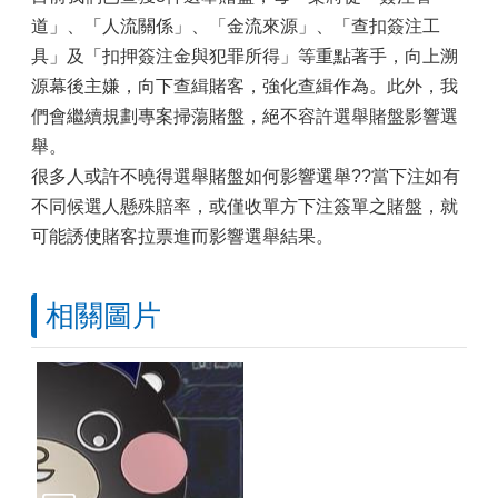
道」、「人流關係」、「金流來源」、「查扣簽注工
具」及「扣押簽注金與犯罪所得」等重點著手，向上溯
源幕後主嫌，向下查緝賭客，強化查緝作為。此外，我
們會繼續規劃專案掃蕩賭盤，絕不容許選舉賭盤影響選
舉。
很多人或許不曉得選舉賭盤如何影響選舉??當下注如有
不同候選人懸殊賠率，或僅收單方下注簽單之賭盤，就
可能誘使賭客拉票進而影響選舉結果。
相關圖片