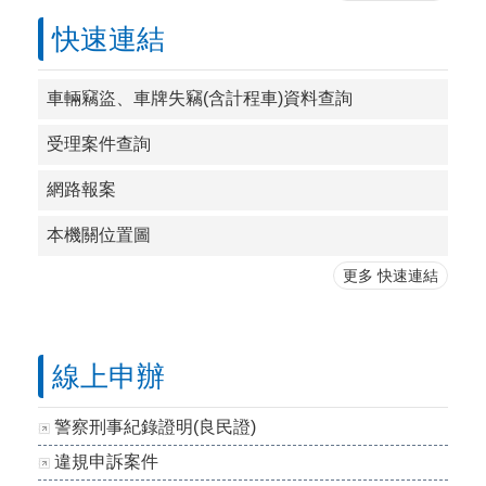
快速連結
車輛竊盜、車牌失竊(含計程車)資料查詢
受理案件查詢
網路報案
本機關位置圖
更多 快速連結
線上申辦
警察刑事紀錄證明(良民證)
違規申訴案件