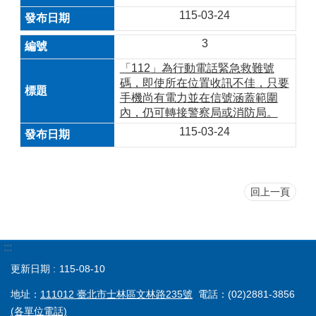
115-03-24
3
「112」為行動電話緊急救難號
碼，即使所在位置收訊不佳，只要
手機尚有電力並在信號涵蓋範圍
內，仍可轉接警察局或消防局。
115-03-24
回上一頁
:::
更新日期
115-08-10
地址：
111012 臺北市士林區文林路235號
電話：(02)2881-3856
(各單位電話)