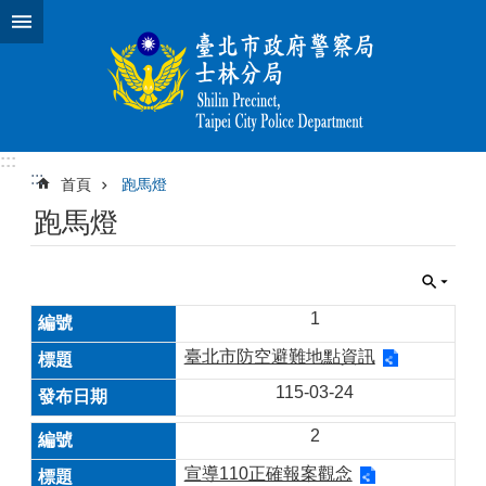
跳到主要內容區塊
:::
:::
首頁
跑馬燈
跑馬燈
1
臺北市防空避難地點資訊
115-03-24
2
宣導110正確報案觀念