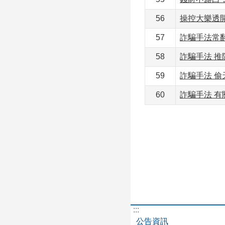
56
操控大樂透
57
詐騙手法常
58
詐騙手法 推
59
詐騙手法 偷
60
詐騙手法 有
:::
公告資訊