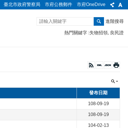
臺北市政府警察局
市府公務郵件
市府OneDrive
進階搜尋
熱門關鍵字
失物招領
良民證
發布日期
108-09-19
108-09-19
104-02-13