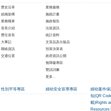
歷史沿革
業務服務
組織架構
施政計畫
業務職掌
施政報告
首長介紹
法規資訊
歷任首長
統計資料
大事記
文宣品及出版品
聯絡資訊
預算決算表
交通位置
政府資訊公開
無障礙專區
雙語詞彙
更多...
性別平等專區
婦幼安全宣導專區
婦幼案件保
知(QR Co
載)Rights a
Resources f