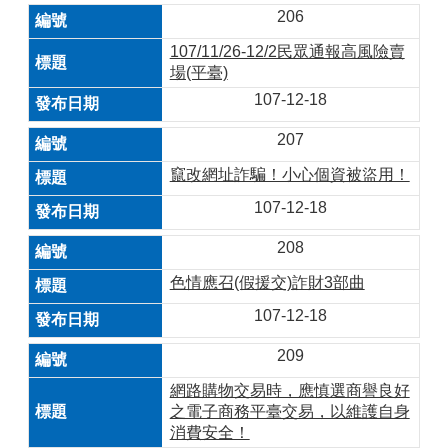
206
107/11/26-12/2民眾通報高風險賣
場(平臺)
107-12-18
207
竄改網址詐騙！小心個資被盜用！
107-12-18
208
色情應召(假援交)詐財3部曲
107-12-18
209
網路購物交易時，應慎選商譽良好
之電子商務平臺交易，以維護自身
消費安全！