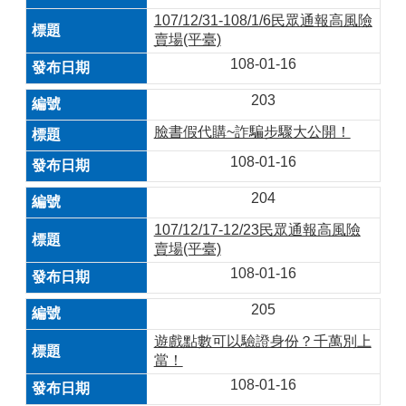
107/12/31-108/1/6民眾通報高風險
賣場(平臺)
108-01-16
203
臉書假代購~詐騙步驟大公開！
108-01-16
204
107/12/17-12/23民眾通報高風險
賣場(平臺)
108-01-16
205
遊戲點數可以驗證身份？千萬別上
當！
108-01-16