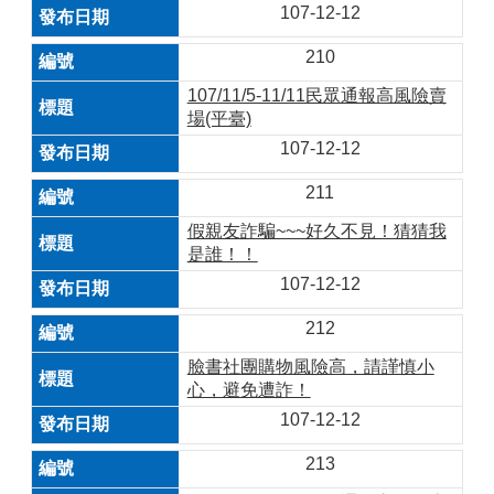
107-12-12
210
107/11/5-11/11民眾通報高風險賣
場(平臺)
107-12-12
211
假親友詐騙~~~好久不見！猜猜我
是誰！！
107-12-12
212
臉書社團購物風險高，請謹慎小
心，避免遭詐！
107-12-12
213