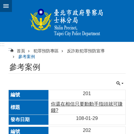
跳到主要內容區塊
:::
:::
首頁
犯罪預防專區
反詐欺犯罪預防宣導
參考案例
參考案例
201
你還在相信只要動動手指頭就可賺
錢?
108-01-29
202