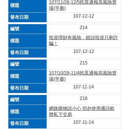
107/11/26-12/5民眾通報高風險賣
場(平臺)
107-12-12
214
投資理財有風險，錯誤投資只剩詐
騙！
107-12-12
215
107/10/29-11/4民眾通報高風險賣
場(平臺)
107-11-14
216
網路購物請小心 切勿使用通訊軟
體私下交易
107-11-14