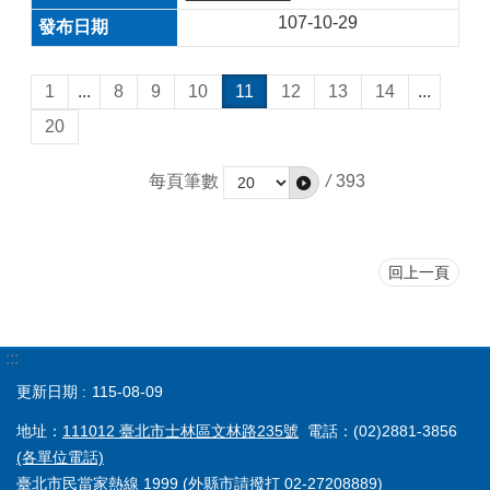
107-10-29
1
...
8
9
10
11
12
13
14
...
20
每頁筆數
/
393
回上一頁
:::
更新日期
115-08-09
地址：
111012 臺北市士林區文林路235號
電話：(02)2881-3856
(各單位電話)
臺北市民當家熱線 1999 (外縣市請撥打 02-27208889)